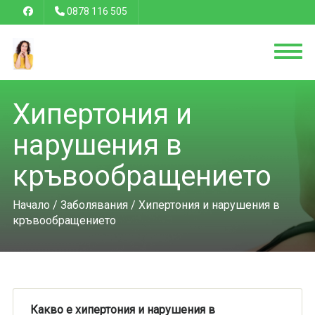
0878 116 505
Хипертония и
нарушения в
кръвообращението
Начало
/
Заболявания
/ Хипертония и нарушения в
кръвообращението
Какво е хипертония и нарушения в